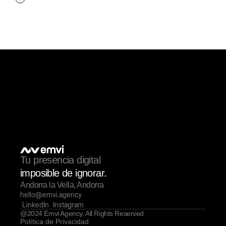
Tu presencia digital
imposible de ignorar.
Andorra la Vella, Andorra
hello@emvi.agency
LinkedIn
Instagram
@2024 Emvi Agency, All Rights Reserved
Política de Privacidad