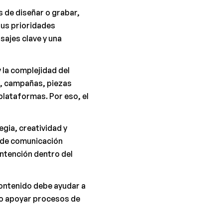
de diseñar o grabar, 
us prioridades 
ajes clave y una 
la complejidad del 
, campañas, piezas 
lataformas. Por eso, el 
ia, creatividad y 
 de comunicación 
ntención dentro del 
ontenido debe ayudar a 
 o apoyar procesos de 