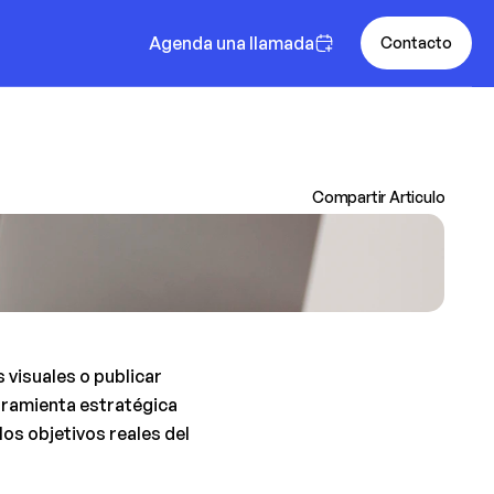
Agenda una llamada
Contacto
Compartir Articulo
visuales o publicar 
ramienta estratégica 
s objetivos reales del 