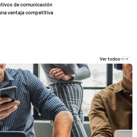
ctivos de comunicación 
una ventaja competitiva 
Ver todos