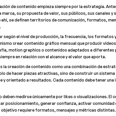
ción de contenido empieza siempre por la estrategia. Antes 
 marca, su propuesta de valor, sus públicos, sus canales y s
 ahí, se definen territorios de comunicación, formatos, mens
.
 según el nivel de producción, la frecuencia, los formatos y 
mismo crear contenido gráfico mensual que producir vídeos
afía, motion graphics o contenidos adaptados a diferentes p
iempre en relación con el alcance y el valor que aporta.
la creación de contenido como una combinación de estrateg
olo de hacer piezas atractivas, sino de construir un sistema
e y orientado a resultados. Cada contenido debe tener una i
deben medirse únicamente por likes o visualizaciones. El c
rzar posicionamiento, generar confianza, activar comunidad
 objetivo requiere formatos, mensajes y métricas distintas.