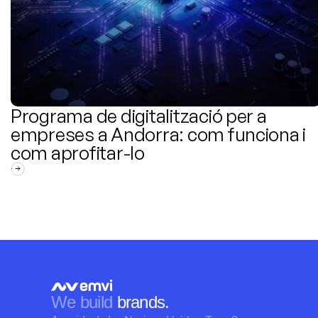
Programa de digitalització per a 
empreses a Andorra: com funciona i 
com aprofitar-lo
We build 
brands.