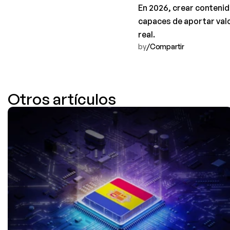
En 2026, crear contenid
capaces de aportar valor
real.
by
/
Compartir 
Otros artículos