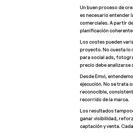
Un buen proceso de crea
es necesario entender la
comerciales. A partir de
planificación coherente
Los costes pueden variar
proyecto. No cuesta lo 
para social ads, fotogr
precio debe analizarse s
Desde Emvi, entendemos 
ejecución. No se trata s
reconocible, consistent
recorrido de la marca.
Los resultados tampoco 
ganar visibilidad, refo
captación y venta. Cada