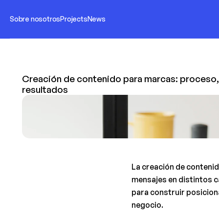
Sobre nosotros
Projects
News
Creación de contenido para marcas: proceso, 
resultados
La creación de contenid
mensajes en distintos c
para construir posicion
negocio.