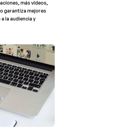
ciones, más vídeos, 
o garantiza mejores 
 la audiencia y 