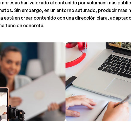
mpresas han valorado el contenido por volumen: más publica
atos. Sin embargo, en un entorno saturado, producir más n
a está en crear contenido con una dirección clara, adaptado a
na función concreta.