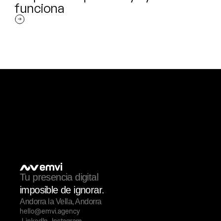
funciona
Tu presencia digital
imposible de ignorar.
Andorra la Vella, Andorra
hello@emvi.agency
LinkedIn
Instagram