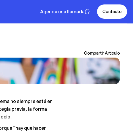
Agenda una llamada
Contacto
Compartir Articulo
lema no siempre está en 
egia previa, la forma 
gocio.
orque “hay que hacer 