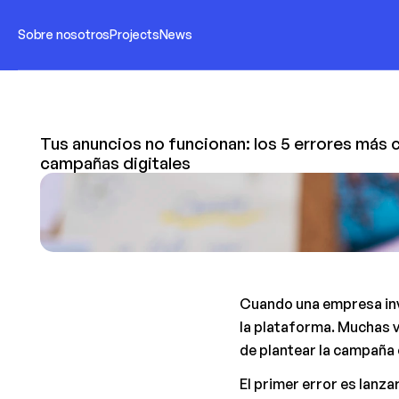
Sobre nosotros
Projects
News
Tus anuncios no funcionan: los 5 errores más 
campañas digitales
Cuando una empresa invi
la plataforma. Muchas ve
de plantear la campaña o
El primer error es lanza