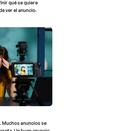
nir qué se quiere 
e ver el anuncio.
. Muchos anuncios se 
creta. Un buen anuncio 