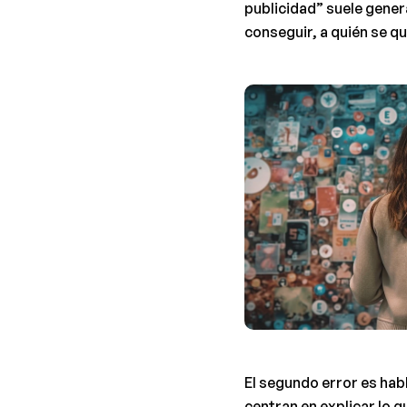
publicidad” suele genera
conseguir, a quién se qu
El segundo error es hab
centran en explicar lo 