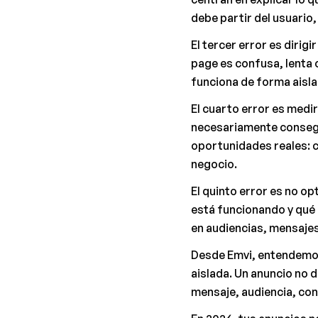
debe partir del usuario,
El tercer error es dirigi
page es confusa, lenta o
funciona de forma aisla
El cuarto error es medir
necesariamente consegu
oportunidades reales: co
negocio.
El quinto error es no o
está funcionando y qué 
en audiencias, mensajes
Desde Emvi, entendemos 
aislada. Un anuncio no 
mensaje, audiencia, con