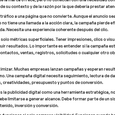
 de su contexto y de la razón por la que debería prestar aten
r tráfico a una página que no convierte. Aunque el anuncio sea 
 no tiene una llamada a la acción clara, la campaña pierde efi
da. Necesita una experiencia coherente después del clic.
 solo métricas superficiales. Tener impresiones, clics o visua
ir resultados. Lo importante es entender si la campaña es
ntactos, ventas, registros, solicitudes o cualquier otro obje
ptimizar. Muchas empresas lanzan campañas y esperan resulta
no. Una campaña digital necesita seguimiento, lectura de da
, creatividades, presupuesto y puntos de conversión.
la publicidad digital como una herramienta estratégica, no
debe limitarse a generar alcance. Debe formar parte de un s
tenido, inversión y conversión.