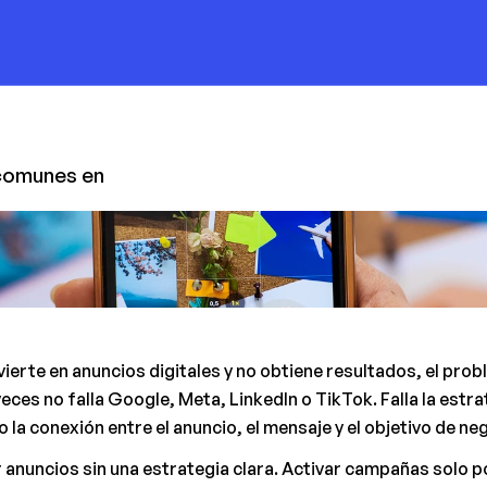
comunes en 
erte en anuncios digitales y no obtiene resultados, el prob
ces no falla Google, Meta, LinkedIn o TikTok. Falla la estrat
 la conexión entre el anuncio, el mensaje y el objetivo de ne
r anuncios sin una estrategia clara. Activar campañas solo p