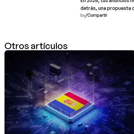
En 2026, tus anuncios n
detrás, una propuesta c
by
/
Compartir 
Otros artículos