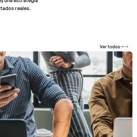
y una estrategia 
ltados reales.
Ver todos