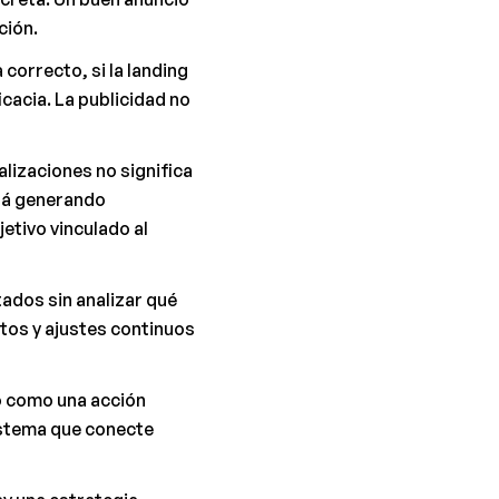
ción.
correcto, si la landing 
cacia. La publicidad no 
lizaciones no significa 
tá generando 
tivo vinculado al 
dos sin analizar qué 
tos y ajustes continuos 
 como una acción 
istema que conecte 