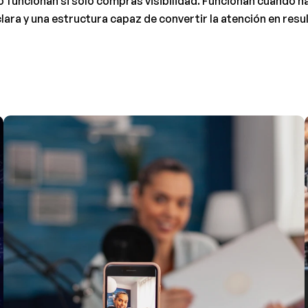
o funcionan si solo compras visibilidad. Funcionan cuando ha
lara y una estructura capaz de convertir la atención en resu